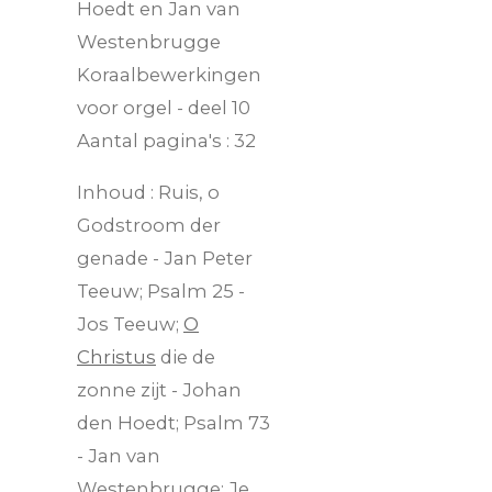
Hoedt en Jan van
Westenbrugge
Koraalbewerkingen
voor orgel - deel 10
Aantal pagina's : 32
Inhoud : Ruis, o
Godstroom der
genade - Jan Peter
Teeuw; Psalm 25 -
Jos Teeuw;
O
Christus
die de
zonne zijt - Johan
den Hoedt; Psalm 73
- Jan van
Westenbrugge; Je