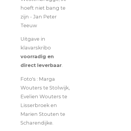
hoeft niet bang te
zijn - Jan Peter
Teeuw
Uitgave in
klavarskribo
voorradig en
direct
leverbaar
.
Foto's : Marga
Wouters te Stolwijk,
Evelien Wouters te
Lisserbroek en
Marien Stouten te
Scharendijke.