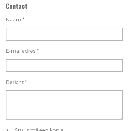
Contact
Naam *
E-mailadres *
Bericht *
Stuur mij een kopie