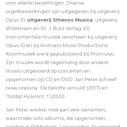
voor allerlei bezettingen. Diverse
orgelbewerkingen zijn uitgegeven bij uitgeverij
Opus 10,
uitgeverij Sthenos Musica
, uitgeverij
Willemsen en Dr. J. Butz Verlag (D).
Instrumentale muziek verscheen bij uitgeverij
Opus 10 en bij Animato Music Productions.
Koormuziek werd gepubliceerd bij Promusic.
Zijn muziek wordt regelmatig door andere
musici uitgevoerd op concerten en
opgenomen op CD en DVD. Jan Peter schreef
twee oratoria: 'De belofte vervuld' (2017) en
'Totdat Hij komt...!' (2022).
Jan Peter werkte mee aan vele opnamen,
waaronder solo-albums, die opgenomen
werden in Ridderkerk, Leeuwarden, Purmerend,