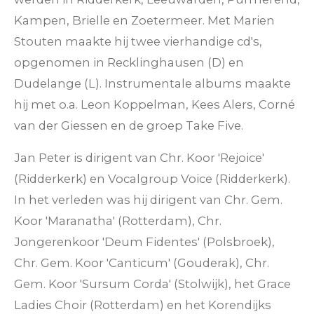
Kampen, Brielle en Zoetermeer. Met Marien
Stouten maakte hij twee vierhandige cd's,
opgenomen in Recklinghausen (D) en
Dudelange (L). Instrumentale albums maakte
hij met o.a. Leon Koppelman, Kees Alers, Corné
van der Giessen en de groep Take Five.
Jan Peter is dirigent van Chr. Koor 'Rejoice'
(Ridderkerk) en Vocalgroup Voice (Ridderkerk).
In het verleden was hij dirigent van Chr. Gem.
Koor 'Maranatha' (Rotterdam), Chr.
Jongerenkoor 'Deum Fidentes' (Polsbroek),
Chr. Gem. Koor 'Canticum' (Gouderak), Chr.
Gem. Koor 'Sursum Corda' (Stolwijk), het Grace
Ladies Choir (Rotterdam) en het Korendijks